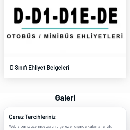
D Sınıfı Ehliyet Belgeleri
Galeri
Çerez Tercihleriniz
Web sitemiz üzerinde zorunlu çerezler dışında kalan analitik,