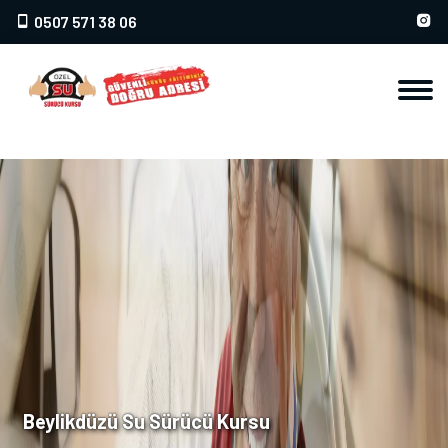
0507 571 38 06
Beylikdüzü Su Sürücü Kursu