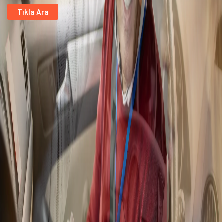
Tıkla Ara