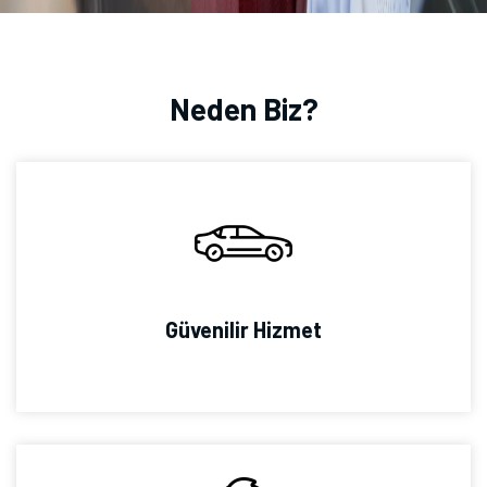
Neden Biz?
Güvenilir Hizmet